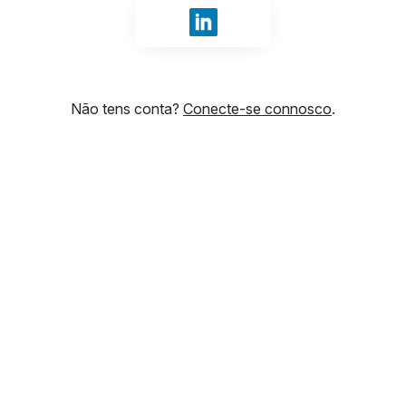
Iniciar sessão com LinkedIn
Não tens conta?
Conecte-se connosco
.