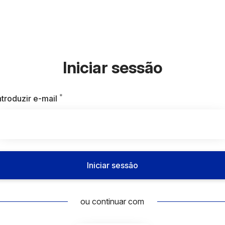
Iniciar sessão
*
Obrigatório
ntroduzir e-mail
Iniciar sessão
ou continuar com