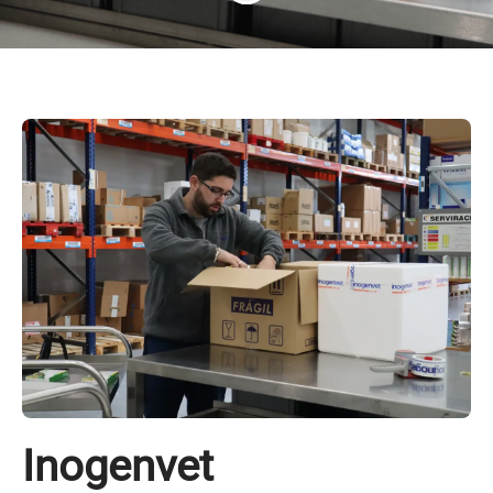
Inogenvet