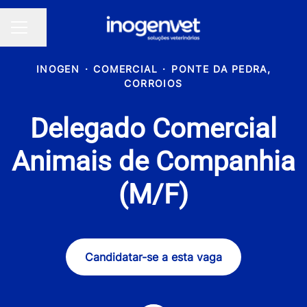
Partilhar página
MENU DE CARREIRAS
INOGEN
·
COMERCIAL
·
PONTE DA PEDRA,
CORROIOS
Delegado Comercial
Animais de Companhia
(M/F)
Candidatar-se a esta vaga